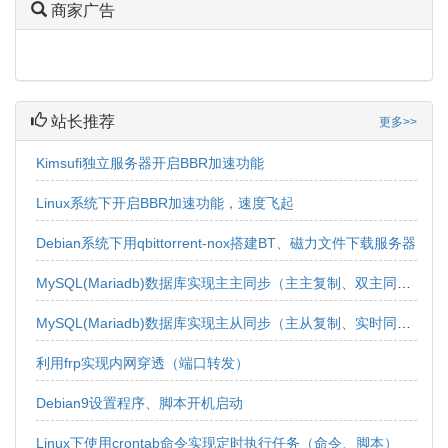
商家广告
站长推荐
更多>>
Kimsufi独立服务器开启BBR加速功能
Linux系统下开启BBR加速功能，速度飞起
Debian系统下用qbittorrent-nox搭建BT、磁力文件下载服务器
MySQL(Mariadb)数据库实现主主同步（主主复制、双主同步、双向同步）
MySQL(Mariadb)数据库实现主从同步（主从复制、实时同步、实时复制、单向同步、单向复制）
利用frp实现内网穿透（端口转发）
Debian9设置程序、脚本开机启动
Linux下使用crontab命令实现定时执行任务（命令、脚本）