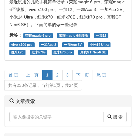
最近试用的几款手机简单记录（荣耀magic 6 pro、荣耀magic
6至臻版、vivo x100 pro、一加12、一加Ace 3、一加Ace 3V、
小米14 Ultra，红米k70，红米k70E，红米k70 pro，真我GT
Neo6 SE）。下面简单的做一些记录
标签：
荣耀magic 6 pro
荣耀magic 6至臻版
一加12
vivo x100 pro
一加Ace 3
一加Ace 3V
小米14 Ultra
红米k70
红米k70e
红米k70 pro
真我GT Neo6 SE
首 页
上一页
1
2
3
下一页
尾 页
共有233条记录，当前第1页，共24页
文章搜索
搜 索