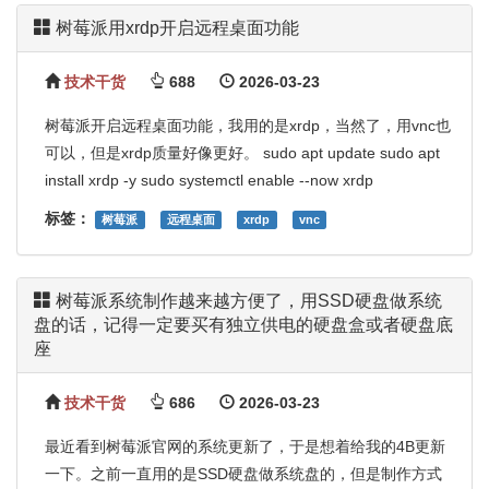
树莓派用xrdp开启远程桌面功能
技术干货
688
2026-03-23
树莓派开启远程桌面功能，我用的是xrdp，当然了，用vnc也
可以，但是xrdp质量好像更好。 sudo apt update sudo apt
install xrdp -y sudo systemctl enable --now xrdp
标签：
树莓派
远程桌面
xrdp
vnc
树莓派系统制作越来越方便了，用SSD硬盘做系统
盘的话，记得一定要买有独立供电的硬盘盒或者硬盘底
座
技术干货
686
2026-03-23
最近看到树莓派官网的系统更新了，于是想着给我的4B更新
一下。之前一直用的是SSD硬盘做系统盘的，但是制作方式