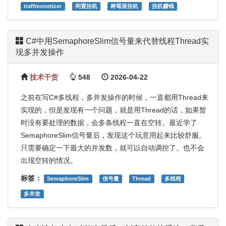
traffmonetizer
闲置挂机
树莓派挂机
挂机赚钱
C#中用SemaphoreSlim信号量来代替线程Thread实
现多并发操作
技术干货
548
2026-04-22
之前在写C#多线程，多并发操作的时候，一直都用Thread来
实现的，但是发现有一个问题，就是用Thread的话，如果暂
时没有要处理的数据，会多条线程一直在空转。最近学了
SemaphoreSlim信号量后，发现这个玩意用起来比较舒服。
只需要确定一下最大的并发数，就可以自动调控了。也不会
出现空转的情况。
标签：
SemaphoreSlim
信号量
Thread
多线程
多并发