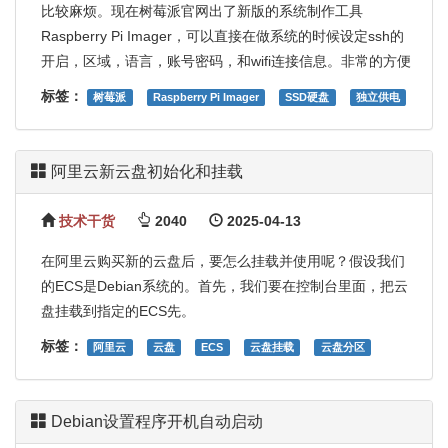
比较麻烦。现在树莓派官网出了新版的系统制作工具
Raspberry Pi Imager，可以直接在做系统的时候设定ssh的
开启，区域，语言，账号密码，和wifi连接信息。非常的方便
标签：
树莓派
Raspberry Pi Imager
SSD硬盘
独立供电
阿里云新云盘初始化和挂载
技术干货
2040
2025-04-13
在阿里云购买新的云盘后，要怎么挂载并使用呢？假设我们
的ECS是Debian系统的。首先，我们要在控制台里面，把云
盘挂载到指定的ECS先。
标签：
阿里云
云盘
ECS
云盘挂载
云盘分区
Debian设置程序开机自动启动