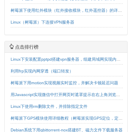
树莓派下使用红外模块（红外接收模块，红外遥控器）的详细教程
Linux（树莓派）下连接VPN服务器
点击排行榜
Linux下安装配置pptpd搭建vpn服务器，组建局域网实现内网互连互通
利用frp实现内网穿透（端口转发）
树莓派下用motion实现视频实时监控，并解决卡顿延迟问题
用Javascript实现微信中打开网页时遮罩提示在右上角浏览器中打开效果
Linux下使用rm删除文件，并排除指定文件
树莓派下GPS模块使用详细教程（树莓派实现GPS定位，定位获取，经纬度获取）
Debian系统下用qbittorrent-nox搭建BT、磁力文件下载服务器