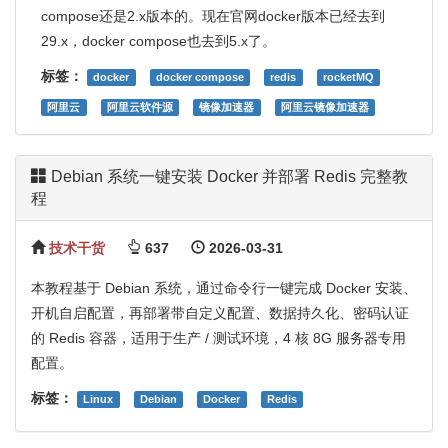
compose还是2.x版本的。现在官网docker版本已经去到
29.x，docker compose也去到5.x了。
标签：
docker
docker compose
redis
rocketMQ
阿里云
阿里云软件源
镜像加速器
阿里云镜像加速器
Debian 系统一键安装 Docker 并部署 Redis 完整教
程
技术干货
637
2026-03-31
本教程基于 Debian 系统，通过命令行一键完成 Docker 安装、
开机自启配置，再部署带自定义配置、数据持久化、密码认证
的 Redis 容器，适用于生产 / 测试环境，4 核 8G 服务器专用
配置。
标签：
Linux
Debian
Docker
Redis