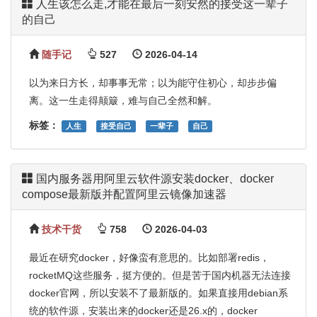
人生该怎么走,才能在最后一刻安然的接受这一辈子
的自己
随手记
527
2026-04-14
以为来日方长，却事事无常；以为能守住初心，却步步偏
离。这一生走得颠簸，难与自己全然和解。
标签：
人生
接受自己
一辈子
自己
国内服务器用阿里云软件源安装docker、docker
compose最新版并配置阿里云镜像加速器
技术干货
758
2026-04-03
最近在研究docker，好像蛮有意思的。比如部署redis，
rocketMQ这些服务，挺方便的。但是苦于国内机器无法连接
docker官网，所以安装不了最新版的。如果直接用debian系
统的软件源，安装出来的docker还是26.x的，docker