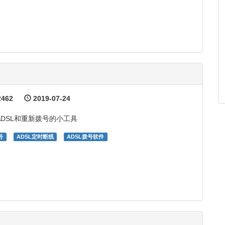
462
2019-07-24
DSL和重新拨号的小工具
号
ADSL定时断线
ADSL拨号软件