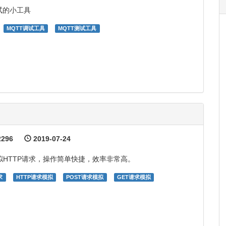
试的小工具
MQTT调试工具
MQTT测试工具
296
2019-07-24
拟HTTP请求，操作简单快捷，效率非常高。
求
HTTP请求模拟
POST请求模拟
GET请求模拟