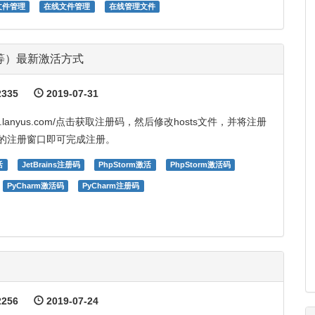
文件管理
在线文件管理
在线管理文件
arm等）最新激活方式
335
2019-07-31
dea.lanyus.com/点击获取注册码，然后修改hosts文件，并将注册
om的注册窗口即可完成注册。
活
JetBrains注册码
PhpStorm激活
PhpStorm激活码
PyCharm激活码
PyCharm注册码
256
2019-07-24