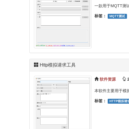
一款用于MQTT测
标签：
MQTT测试
Http模拟请求工具
软件资源
2
本软件主要用于模
标签：
HTTP模拟请