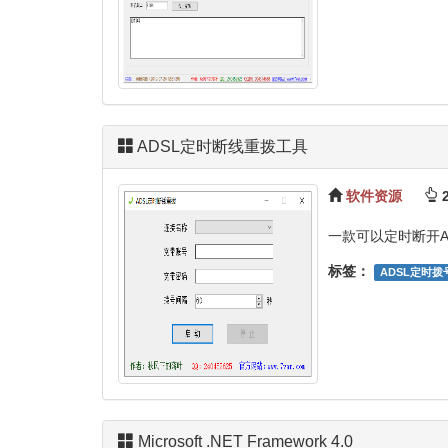
ADSL定时断线重拨工具
软件资源
2
一款可以定时断开A
标签：
ADSL定时拨
Microsoft .NET Framework 4.0