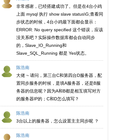
非常感谢，已经搭建成功了。但是在4台小鸡
上面 mysql 执行 show slave status\G;查看同
步状态的时候，4台小鸡最下面都会显示：
ERROR: No query specified 这个错误，应该
没关系吧？实际操作数据库都会自动同步
的，Slave_IO_Running和
Slave_SQL_Running 都是 Yes状态。
陈浩南
大佬 ~ 请问，第三台C和第四台D服务器，配
置同步服务的时候，是填A服务器，还是B服
务器的信息呢？因为A和B都是相互填写对方
的服务器IP的；C和D怎么填写？
陈浩南
3台以上的服务器，怎么设置主主同步呢 ？
陈浩南