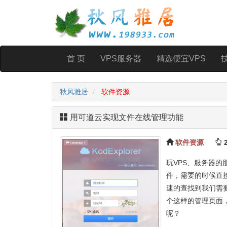
首 页
VPS服务器
精选便宜VPS
秋风雅居
软件资源
用可道云实现文件在线管理功能
软件资源
2
玩VPS、服务器
件，需要的时候直
速的查找到我们需
个这样的管理页面
呢？