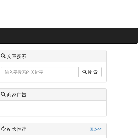
文章搜索
搜 索
商家广告
站长推荐
更多>>