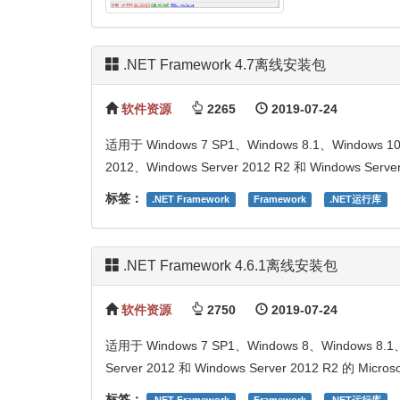
.NET Framework 4.7离线安装包
软件资源
2265
2019-07-24
适用于 Windows 7 SP1、Windows 8.1、Windows 10
2012、Windows Server 2012 R2 和 Windows Server 
标签：
.NET Framework
Framework
.NET运行库
.NET Framework 4.6.1离线安装包
软件资源
2750
2019-07-24
适用于 Windows 7 SP1、Windows 8、Windows 8.1、
Server 2012 和 Windows Server 2012 R2 的 Microso
标签：