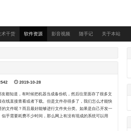
技术干货
软件资源
影音视频
随手记
关于本站
542
2019-10-28
的朋友都知道，有时候把机器当成备份机，然后往里面存了很多文
接在线直接查看或者下载。但是文件存得多了，我们怎么才能快
要的文件呢？而且最好能够进行文件夹分类。如果是自己开发一
，似乎需要耗费不少时间，那么网上有没有现成的系统可以用