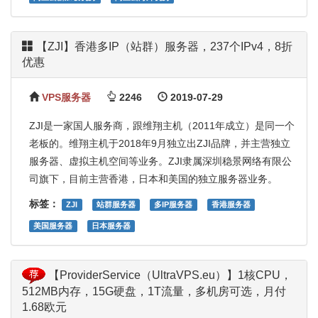
【ZJI】香港多IP（站群）服务器，237个IPv4，8折
优惠
VPS服务器
2246
2019-07-29
ZJI是一家国人服务商，跟维翔主机（2011年成立）是同一个
老板的。维翔主机于2018年9月独立出ZJI品牌，并主营独立
服务器、虚拟主机空间等业务。ZJI隶属深圳稳景网络有限公
司旗下，目前主营香港，日本和美国的独立服务器业务。
标签：
ZJI
站群服务器
多IP服务器
香港服务器
美国服务器
日本服务器
【ProviderService（UltraVPS.eu）】1核CPU，
512MB内存，15G硬盘，1T流量，多机房可选，月付
1.68欧元