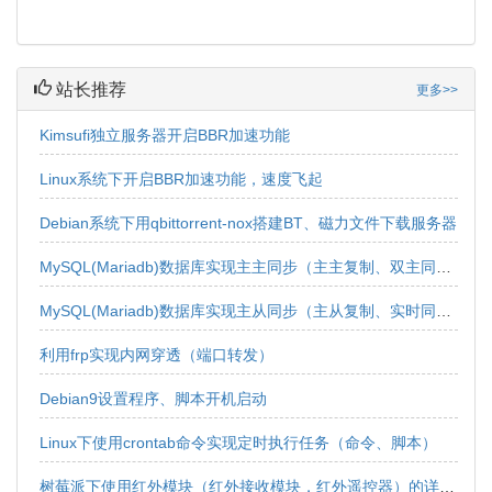
站长推荐
更多>>
Kimsufi独立服务器开启BBR加速功能
Linux系统下开启BBR加速功能，速度飞起
Debian系统下用qbittorrent-nox搭建BT、磁力文件下载服务器
MySQL(Mariadb)数据库实现主主同步（主主复制、双主同步、双向同步）
MySQL(Mariadb)数据库实现主从同步（主从复制、实时同步、实时复制、单向同步、单向复制）
利用frp实现内网穿透（端口转发）
Debian9设置程序、脚本开机启动
Linux下使用crontab命令实现定时执行任务（命令、脚本）
树莓派下使用红外模块（红外接收模块，红外遥控器）的详细教程