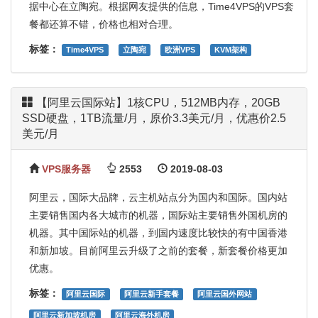
据中心在立陶宛。根据网友提供的信息，Time4VPS的VPS套
餐都还算不错，价格也相对合理。
标签：
Time4VPS
立陶宛
欧洲VPS
KVM架构
【阿里云国际站】1核CPU，512MB内存，20GB
SSD硬盘，1TB流量/月，原价3.3美元/月，优惠价2.5
美元/月
VPS服务器
2553
2019-08-03
阿里云，国际大品牌，云主机站点分为国内和国际。国内站
主要销售国内各大城市的机器，国际站主要销售外国机房的
机器。其中国际站的机器，到国内速度比较快的有中国香港
和新加坡。目前阿里云升级了之前的套餐，新套餐价格更加
优惠。
标签：
阿里云国际
阿里云新手套餐
阿里云国外网站
阿里云新加坡机房
阿里云海外机房