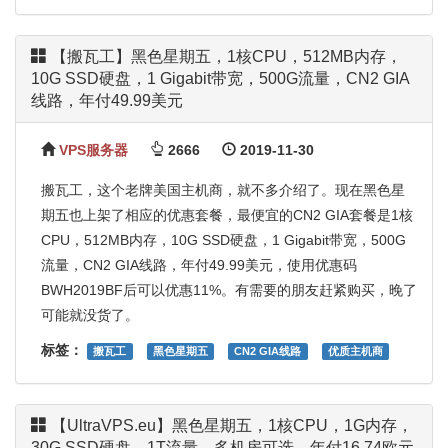
【搬瓦工】黑色星期五，1核CPU，512MB内存，
10G SSD硬盘，1 Gigabit带宽，500G流量，CN2 GIA
线路，年付49.99美元
VPS服务器
2666
2019-11-30
搬瓦工，这个老牌美国主机商，就不多介绍了。现在黑色星
期五也上架了相应的优惠套餐，最便宜的CN2 GIA套餐是1核
CPU，512MB内存，10G SSD硬盘，1 Gigabit带宽，500G
流量，CN2 GIA线路，年付49.99美元，使用优惠码
BWH2019BF后可以优惠11%。有需要的朋友赶紧购买，晚了
可能就没货了。
标签：
搬瓦工
黑色星期五
CN2 GIA线路
优质主机商
【UltraVPS.eu】黑色星期五，1核CPU，1G内存，
30G SSD硬盘，1T流量，多机房可选，年付16.74欧元