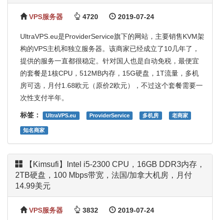
VPS服务器
4720
2019-07-24
UltraVPS.eu是ProviderService旗下的网站，主要销售KVM架
构的VPS主机和独立服务器。该商家已经成立了10几年了，
提供的服务一直都很稳定。针对国人也是自动免税，最便宜
的套餐是1核CPU，512MB内存，15G硬盘，1T流量，多机
房可选，月付1.68欧元（原价2欧元），不过这个套餐需要一
次性支付半年。
标签：
UltraVPS.eu
ProviderService
多机房
老商家
知名商家
【Kimsufi】Intel i5-2300 CPU，16GB DDR3内存，
2TB硬盘，100 Mbps带宽，法国/加拿大机房，月付
14.99美元
VPS服务器
3832
2019-07-24