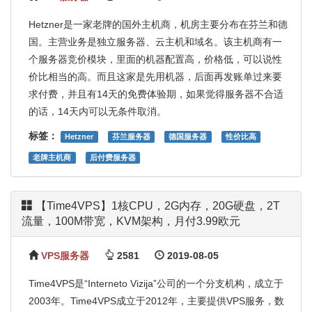
Hetzner是一家老牌的国外主机商，机房主要分布在芬兰和德
国。主营业务是独立服务器、云主机和域名。该主机商有一
个服务器竞价模块，里面的机器配置高，价格低，可以说性
价比相当的高。而且这家是先用机器，后面再发账单过来要
求付费，并且有14天的免费体验期，如果觉得服务器不合适
的话，14天内可以无条件取消。
标签：
Hetzner
芬兰服务器
德国服务器
性价比高
老牌主机商
后付费服务器
【Time4VPS】1核CPU，2G内存，20G硬盘，2T
流量，100M带宽，KVM架构，月付3.99欧元
VPS服务器
2581
2019-08-05
Time4VPS是“Interneto Vizija”公司的一个分支机构，成立于
2003年。Time4VPS成立于2012年，主要提供VPS服务，数