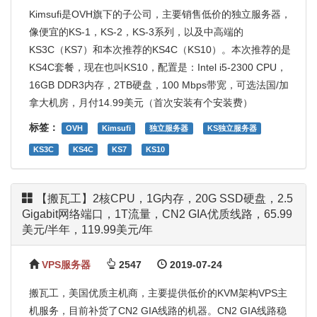
Kimsufi是OVH旗下的子公司，主要销售低价的独立服务器，
像便宜的KS-1，KS-2，KS-3系列，以及中高端的
KS3C（KS7）和本次推荐的KS4C（KS10）。本次推荐的是
KS4C套餐，现在也叫KS10，配置是：Intel i5-2300 CPU，
16GB DDR3内存，2TB硬盘，100 Mbps带宽，可选法国/加
拿大机房，月付14.99美元（首次安装有个安装费）
标签：
OVH
Kimsufi
独立服务器
KS独立服务器
KS3C
KS4C
KS7
KS10
【搬瓦工】2核CPU，1G内存，20G SSD硬盘，2.5
Gigabit网络端口，1T流量，CN2 GIA优质线路，65.99
美元/半年，119.99美元/年
VPS服务器
2547
2019-07-24
搬瓦工，美国优质主机商，主要提供低价的KVM架构VPS主
机服务，目前补货了CN2 GIA线路的机器。CN2 GIA线路稳