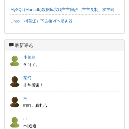
MySQL(Mariadb)数据库实现主主同步（主主复制、双主同步、双向同步）
Linux（树莓派）下连接VPN服务器
最新评论
小菜鸟
学习了。
某幻
非常感谢！
M
呵呵。真扎心
ok
mjj通道