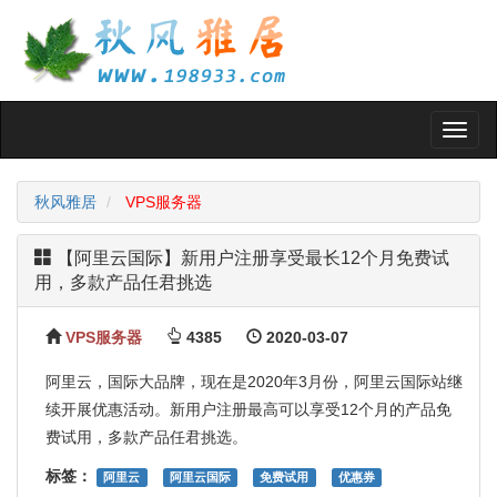
Toggl
naviga
秋风雅居
VPS服务器
【阿里云国际】新用户注册享受最长12个月免费试
用，多款产品任君挑选
VPS服务器
4385
2020-03-07
阿里云，国际大品牌，现在是2020年3月份，阿里云国际站继
续开展优惠活动。新用户注册最高可以享受12个月的产品免
费试用，多款产品任君挑选。
标签：
阿里云
阿里云国际
免费试用
优惠券