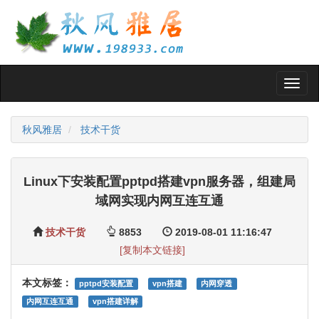
Toggl
naviga
秋风雅居
技术干货
Linux下安装配置pptpd搭建vpn服务器，组建局
域网实现内网互连互通
技术干货
8853
2019-08-01 11:16:47
[复制本文链接]
本文标签：
pptpd安装配置
vpn搭建
内网穿透
内网互连互通
vpn搭建详解