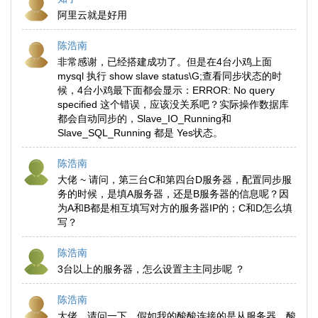
阿里云就是好用
陈浩南
非常感谢，已经搭建成功了。但是在4台小鸡上面
mysql 执行 show slave status\G;查看同步状态的时
候，4台小鸡最下面都会显示：ERROR: No query
specified 这个错误，应该没关系吧？实际操作数据库
都会自动同步的，Slave_IO_Running和
Slave_SQL_Running 都是 Yes状态。
陈浩南
大佬 ~ 请问，第三台C和第四台D服务器，配置同步服
务的时候，是填A服务器，还是B服务器的信息呢？因
为A和B都是相互填写对方的服务器IP的；C和D怎么填
写？
陈浩南
3台以上的服务器，怎么设置主主同步呢 ？
陈浩南
大佬，请问一下，假如我的酸酸连接的是从服务器，酸