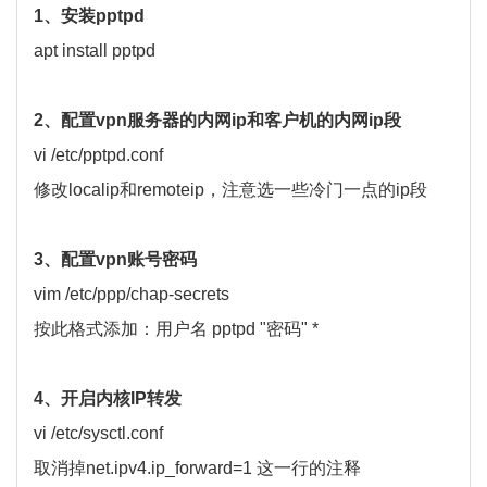
1、安装pptpd
apt install pptpd
2、配置vpn服务器的内网ip和客户机的内网ip段
vi /etc/pptpd.conf
修改localip和remoteip，注意选一些冷门一点的ip段
3、配置vpn账号密码
vim /etc/ppp/chap-secrets
按此格式添加：用户名 pptpd "密码" *
4、开启内核IP转发
vi /etc/sysctl.conf
取消掉net.ipv4.ip_forward=1 这一行的注释