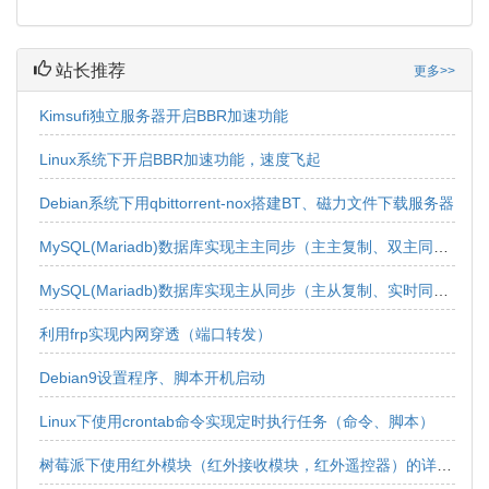
站长推荐
更多>>
Kimsufi独立服务器开启BBR加速功能
Linux系统下开启BBR加速功能，速度飞起
Debian系统下用qbittorrent-nox搭建BT、磁力文件下载服务器
MySQL(Mariadb)数据库实现主主同步（主主复制、双主同步、双向同步）
MySQL(Mariadb)数据库实现主从同步（主从复制、实时同步、实时复制、单向同步、单向复制）
利用frp实现内网穿透（端口转发）
Debian9设置程序、脚本开机启动
Linux下使用crontab命令实现定时执行任务（命令、脚本）
树莓派下使用红外模块（红外接收模块，红外遥控器）的详细教程