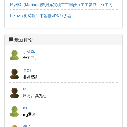
MySQL(Mariadb)数据库实现主主同步（主主复制、双主同步、双向同步）
Linux（树莓派）下连接VPN服务器
最新评论
小菜鸟
学习了。
某幻
非常感谢！
M
呵呵。真扎心
ok
mjj通道
知了