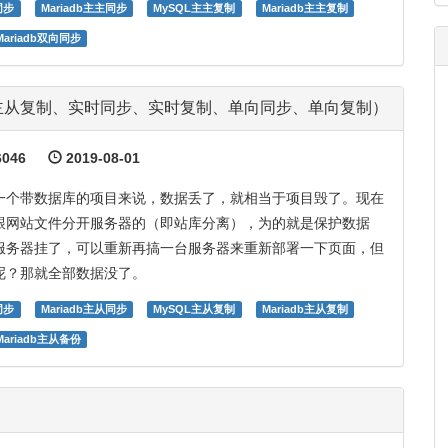
同步
Mariadb主主同步
MySQL主主复制
Mariadb主主复制
Mariadb双向同步
同步（主从复制、实时同步、实时复制、单向同步、单向复制）
046
2019-08-01
一个带数据库的项目来说，数据丢了，就相当于项目毁了。现在
跟网站文件分开服务器的（即站库分离），为的就是保护数据
服务器挂了，可以重新再搞一台服务器来重新部署一下页面，但
呢？那就全部数据没了。
同步
Mariadb主从同步
MySQL主从复制
Mariadb主从复制
Mariadb主从备份