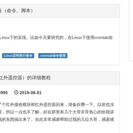
行任务（命令、脚本）
nux下的实现。比如今天要研究的，在Linux下使用crontab命
Linux定时执行命令
crontab命令使用
红外遥控器）的详细教程
995
2019-08-01
了个红外接收模块和红外遥控器回来，准备折腾一下。以前也没
西，所以一点也不了解，好在群里有几个大哥非常热心的给我讲
搞的东西搞出来了。在此非常感谢帮助过我的几位大哥，感谢感