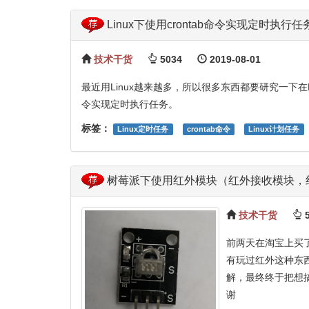
Linux下使用crontab命令实现定时执
技术干货
5034
2019-08-01
最近用Linux越来越多，所以很多东西都要研究一下在Li
令实现定时执行任务。
标签：
Linux定时任务
crontab命令
Linux计划任务
树莓派下使用红外模块（红外接收模块，
技术干货
5
前两天在淘宝上买
有玩过红外这种东
解，最终终于把想
谢