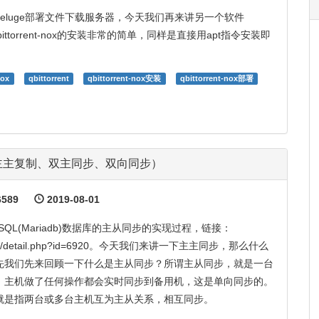
eluge部署文件下载服务器，今天我们再来讲另一个软件
nox。qbittorrent-nox的安装非常的简单，同样是直接用apt指令安装即
nox
qbittorrent
qbittorrent-nox安装
qbittorrent-nox部署
同步（主主复制、双主同步、双向同步）
589
2019-08-01
QL(Mariadb)数据库的主从同步的实现过程，链接：
ab.cn/detail.php?id=6920。今天我们来讲一下主主同步，那么什么
先我们先来回顾一下什么是主从同步？所谓主从同步，就是一台
，主机做了任何操作都会实时同步到备用机，这是单向同步的。
就是指两台或多台主机互为主从关系，相互同步。