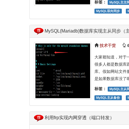
标签：
MySQL主主
MySQL双向同步
MySQL(Mariadb)数据库实现主从
技术干货
6
大家都知道，对于
很多人都是数据库
库。假如网站文件
是如果数据库没了
标签：
MySQL主从
MySQL主从备份
利用frp实现内网穿透（端口转发）