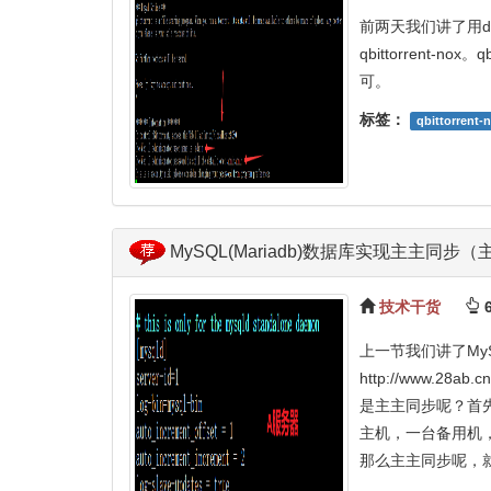
前两天我们讲了用d
qbittorrent-
可。
标签：
qbittorrent-
MySQL(Mariadb)数据库实现主主
技术干货
6
上一节我们讲了MyS
http://www.28
是主主同步呢？首
主机，一台备用机
那么主主同步呢，