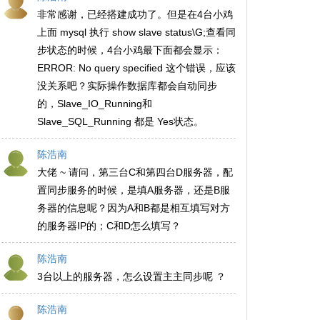
非常感谢，已经搭建成功了。但是在4台小鸡
上面 mysql 执行 show slave status\G;查看同
步状态的时候，4台小鸡最下面都会显示：
ERROR: No query specified 这个错误，应该
没关系吧？实际操作数据库都会自动同步
的，Slave_IO_Running和
Slave_SQL_Running 都是 Yes状态。
陈浩南
大佬 ~ 请问，第三台C和第四台D服务器，配
置同步服务的时候，是填A服务器，还是B服
务器的信息呢？因为A和B都是相互填写对方
的服务器IP的；C和D怎么填写？
陈浩南
3台以上的服务器，怎么设置主主同步呢 ？
陈浩南