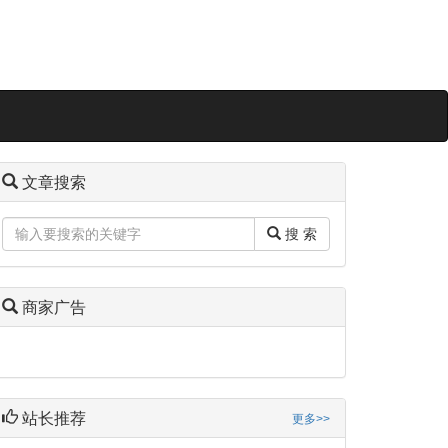
文章搜索
搜 索
商家广告
站长推荐
更多>>