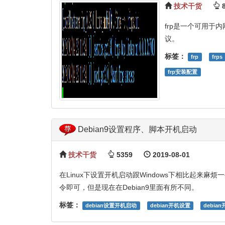
技术干货
8
frp是一个可用于内网穿
议。
标签：
frp
frps
frp安装配置
Debian9设置程序、脚本开机启动
技术干货
5359
2019-08-01
在Linux下设置开机启动跟Windows下相比起来麻烦一些，之
令即可，但是现在在Debian9里面有所不同。
标签：
debian设置开机启动
debian开机设置
debia