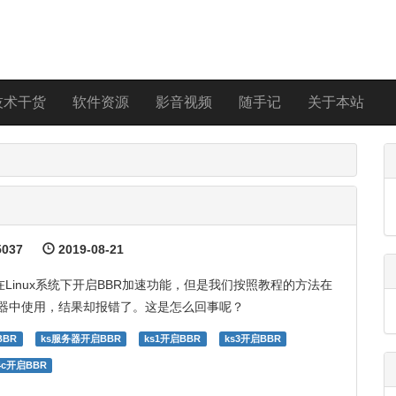
技术干货
软件资源
影音视频
随手记
关于本站
037
2019-08-21
Linux系统下开启BBR加速功能，但是我们按照教程的方法在
立服务器中使用，结果却报错了。这是怎么回事呢？
BBR
ks服务器开启BBR
ks1开启BBR
ks3开启BBR
4c开启BBR