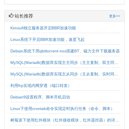
站长推荐
更多>>
Kimsufi独立服务器开启BBR加速功能
Linux系统下开启BBR加速功能，速度飞起
Debian系统下用qbittorrent-nox搭建BT、磁力文件下载服务器
MySQL(Mariadb)数据库实现主主同步（主主复制、双主同步、双向同步）
MySQL(Mariadb)数据库实现主从同步（主从复制、实时同步、实时复制、单向同步、单向复制）
利用frp实现内网穿透（端口转发）
Debian9设置程序、脚本开机启动
Linux下使用crontab命令实现定时执行任务（命令、脚本）
树莓派下使用红外模块（红外接收模块，红外遥控器）的详细教程