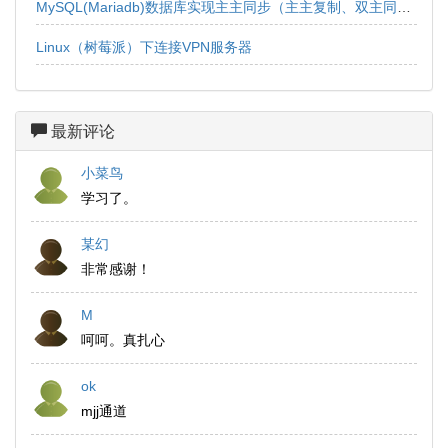
MySQL(Mariadb)数据库实现主主同步（主主复制、双主同步、双向同步）
Linux（树莓派）下连接VPN服务器
最新评论
小菜鸟
学习了。
某幻
非常感谢！
M
呵呵。真扎心
ok
mjj通道