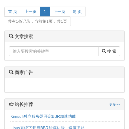
首 页
上一页
1
下一页
尾 页
共有1条记录，当前第1页，共1页
文章搜索
搜 索
商家广告
站长推荐
更多>>
Kimsufi独立服务器开启BBR加速功能
Linux系统下开启BBR加速功能，速度飞起