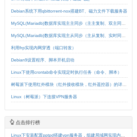
Debian系统下用qbittorrent-nox搭建BT、磁力文件下载服务器
MySQL(Mariadb)数据库实现主主同步（主主复制、双主同步、双向同步）
MySQL(Mariadb)数据库实现主从同步（主从复制、实时同步、实时复制、单向同步、单向复制）
利用frp实现内网穿透（端口转发）
Debian9设置程序、脚本开机启动
Linux下使用crontab命令实现定时执行任务（命令、脚本）
树莓派下使用红外模块（红外接收模块，红外遥控器）的详细教程
Linux（树莓派）下连接VPN服务器
点击排行榜
Linux下安装配置pptpd搭建vpn服务器，组建局域网实现内网互连互通