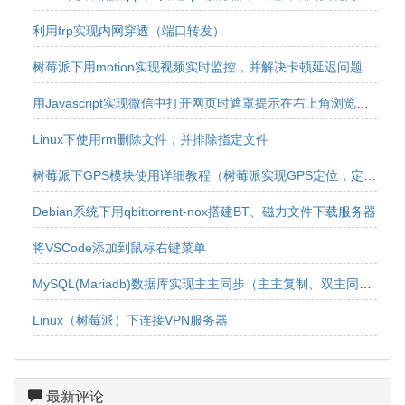
利用frp实现内网穿透（端口转发）
树莓派下用motion实现视频实时监控，并解决卡顿延迟问题
用Javascript实现微信中打开网页时遮罩提示在右上角浏览器中打开效果
Linux下使用rm删除文件，并排除指定文件
树莓派下GPS模块使用详细教程（树莓派实现GPS定位，定位获取，经纬度获取）
Debian系统下用qbittorrent-nox搭建BT、磁力文件下载服务器
将VSCode添加到鼠标右键菜单
MySQL(Mariadb)数据库实现主主同步（主主复制、双主同步、双向同步）
Linux（树莓派）下连接VPN服务器
最新评论