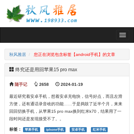
Toggl
naviga
秋风雅居
您正在浏览包含标签【android手机】的文章
终究还是用回苹果15 pro max
随手记
2658
2024-01-19
最近研究着安卓手机，想着安卓充电快，信号好点，而且左滑
方便，还有通话录音啥的功能……于是捣鼓了近半个月，来来
回回切换手机，从苹果15 pro max换到红米k70，结果用了一
段时间还是发现接受不了。。
标签：
苹果手机
iphone手机
安卓手机
红米手机