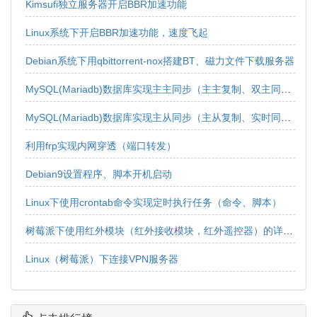
Kimsufi独立服务器开启BBR加速功能
Linux系统下开启BBR加速功能，速度飞起
Debian系统下用qbittorrent-nox搭建BT、磁力文件下载服务器
MySQL(Mariadb)数据库实现主主同步（主主复制、双主同步、双向同步）
MySQL(Mariadb)数据库实现主从同步（主从复制、实时同步、实时复制、单向同步、单向复制）
利用frp实现内网穿透（端口转发）
Debian9设置程序、脚本开机启动
Linux下使用crontab命令实现定时执行任务（命令、脚本）
树莓派下使用红外模块（红外接收模块，红外遥控器）的详细教程
Linux（树莓派）下连接VPN服务器