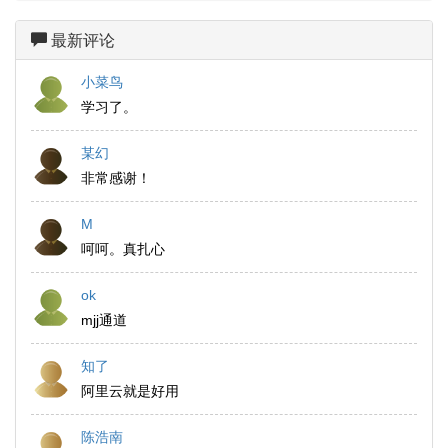
最新评论
小菜鸟
学习了。
某幻
非常感谢！
M
呵呵。真扎心
ok
mjj通道
知了
阿里云就是好用
陈浩南