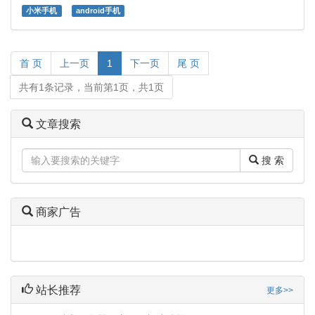
小米手机
android手机
首 页
上一页
1
下一页
尾 页
共有1条记录，当前第1页，共1页
文章搜索
搜 索
商家广告
站长推荐
更多>>