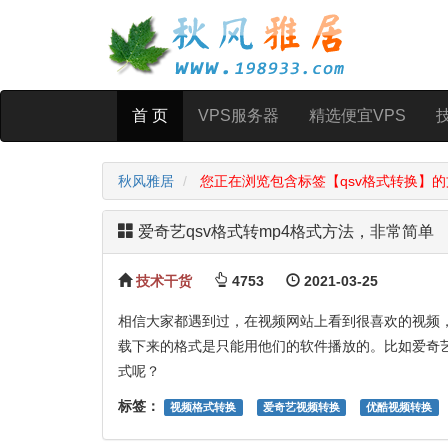
首 页
VPS服务器
精选便宜VPS
秋风雅居
您正在浏览包含标签【qsv格式转换】的
爱奇艺qsv格式转mp4格式方法，非常简单
技术干货
4753
2021-03-25
相信大家都遇到过，在视频网站上看到很喜欢的视频
载下来的格式是只能用他们的软件播放的。比如爱奇艺
式呢？
标签：
视频格式转换
爱奇艺视频转换
优酷视频转换