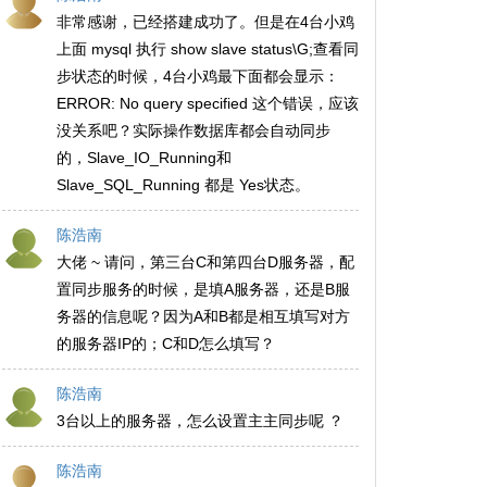
非常感谢，已经搭建成功了。但是在4台小鸡
上面 mysql 执行 show slave status\G;查看同
步状态的时候，4台小鸡最下面都会显示：
ERROR: No query specified 这个错误，应该
没关系吧？实际操作数据库都会自动同步
的，Slave_IO_Running和
Slave_SQL_Running 都是 Yes状态。
陈浩南
大佬 ~ 请问，第三台C和第四台D服务器，配
置同步服务的时候，是填A服务器，还是B服
务器的信息呢？因为A和B都是相互填写对方
的服务器IP的；C和D怎么填写？
陈浩南
3台以上的服务器，怎么设置主主同步呢 ？
陈浩南