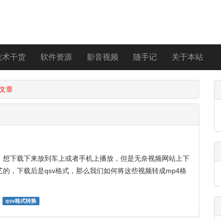
技术干货
软件资源
影音视频
随手记
关于本站
文章
，想下载下来放到车上或者手机上播放，但是无奈视频网站上下
的，下载后是qsv格式，那么我们如何将这些视频转成mp4格
qsv格式转换