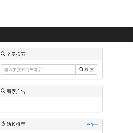
文章搜索
搜 索
商家广告
站长推荐
更多>>